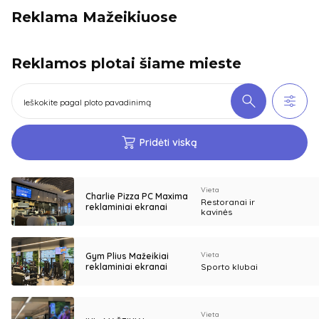
Reklama Mažeikiuose
Reklamos plotai šiame mieste
Pridėti viską
Vieta
Charlie Pizza PC Maxima
Restoranai ir
reklaminiai ekranai
kavinės
Vieta
Gym Plius Mažeikiai
reklaminiai ekranai
Sporto klubai
Vieta