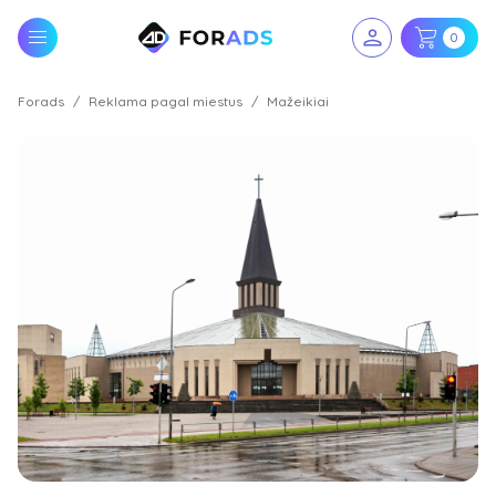
0
Forads
Reklama pagal miestus
Mažeikiai