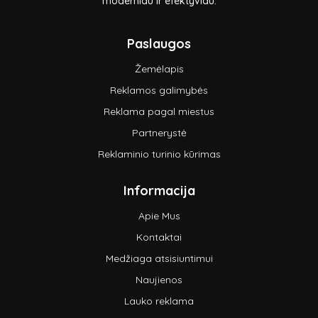
moderniau ir efektyviau.
Paslaugos
Žemėlapis
Reklamos galimybės
Reklama pagal miestus
Partnerystė
Reklaminio turinio kūrimas
Informacija
Apie Mus
Kontaktai
Medžiaga atsisiuntimui
Naujienos
Lauko reklama