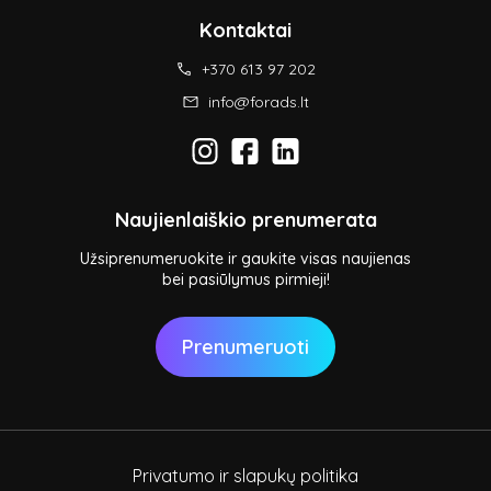
Kontaktai
+370 613 97 202
info@forads.lt
Naujienlaiškio prenumerata
Užsiprenumeruokite ir gaukite visas naujienas
bei pasiūlymus pirmieji!
Prenumeruoti
Privatumo ir slapukų politika