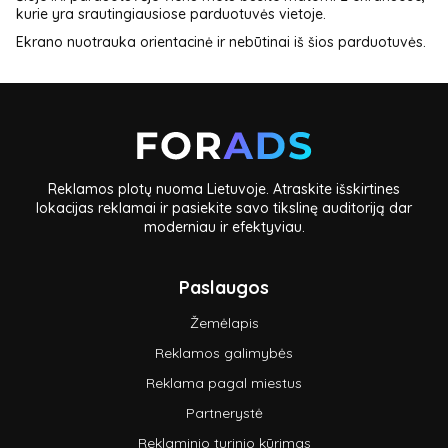
kurie yra srautingiausiose parduotuvės vietoje.
Ekrano nuotrauka orientacinė ir nebūtinai iš šios parduotuvės.
Reklamos plotų nuoma Lietuvoje. Atraskite išskirtines
lokacijas reklamai ir pasiekite savo tikslinę auditoriją dar
moderniau ir efektyviau.
Paslaugos
Žemėlapis
Reklamos galimybės
Reklama pagal miestus
Partnerystė
Reklaminio turinio kūrimas