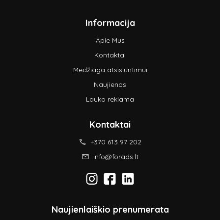
Informacija
Apie Mus
Kontaktai
Medžiaga atsisiuntimui
Naujienos
Lauko reklama
Kontaktai
+370 613 97 202
info@forads.lt
Naujienlaiškio prenumerata