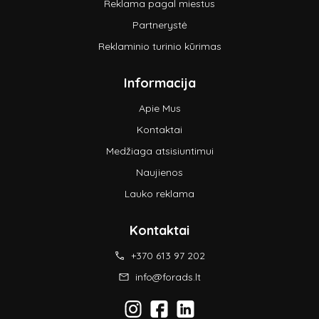
Reklama pagal miestus
Partnerystė
Reklaminio turinio kūrimas
Informacija
Apie Mus
Kontaktai
Medžiaga atsisiuntimui
Naujienos
Lauko reklama
Kontaktai
+370 613 97 202
info@forads.lt