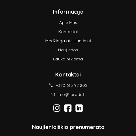
Informacija
Apie Mus
Kontaktai
Medžiaga atsisiuntimui
Naujienos
Lauko reklama
Kontaktai
+370 613 97 202
info@forads.lt
Naujienlaiškio prenumerata