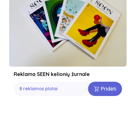
Reklama SEEN kelionių žurnale
Pridėti
8 reklamos plotai