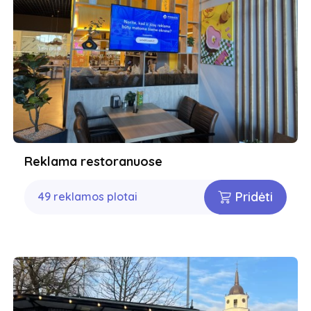
Reklama restoranuose
Pridėti
49 reklamos plotai