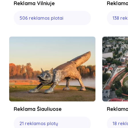
Reklama Vilniuje
Reklama
506 reklamos plotai
138 re
Reklama Šiauliuose
Reklama
21 reklamos plotų
18 rek