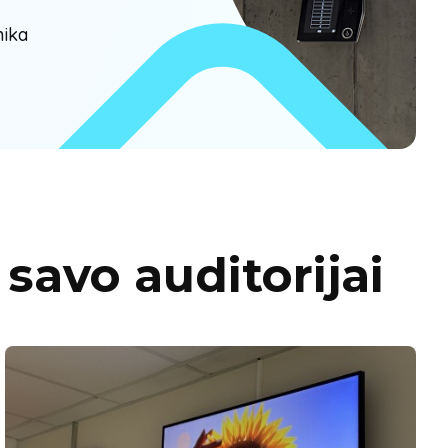
nika
savo auditorijai