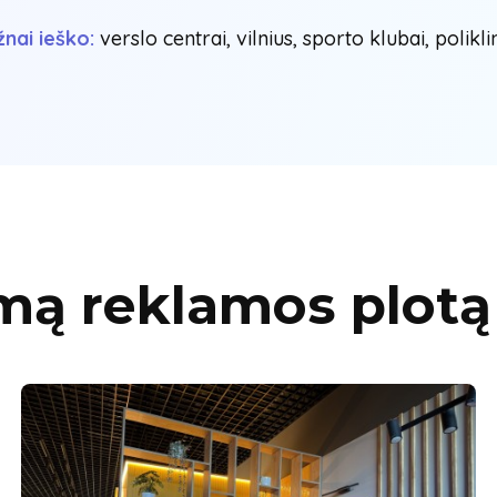
nai ieško:
verslo centrai, vilnius, sporto klubai, polikli
mą reklamos plotą 