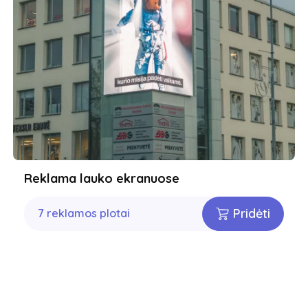
Reklama lauko ekranuose
Pridėti
7 reklamos plotai