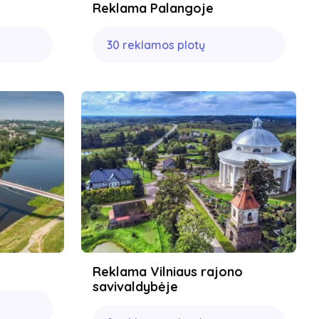
Reklama Palangoje
30 reklamos plotų
Reklama Vilniaus rajono
savivaldybėje