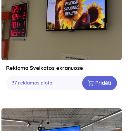
Reklama Sveikatos ekranuose
Pridėti
37 reklamos plotai