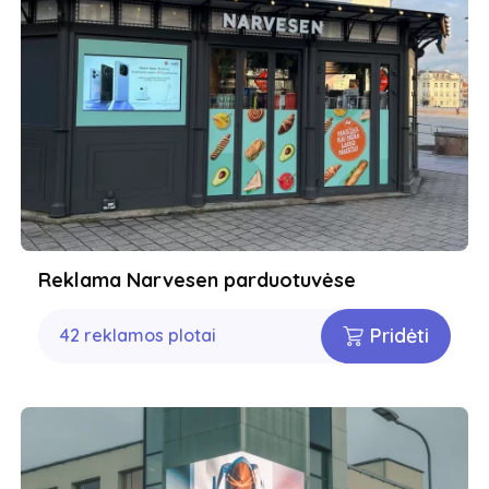
Reklama Narvesen parduotuvėse
Pridėti
42 reklamos plotai