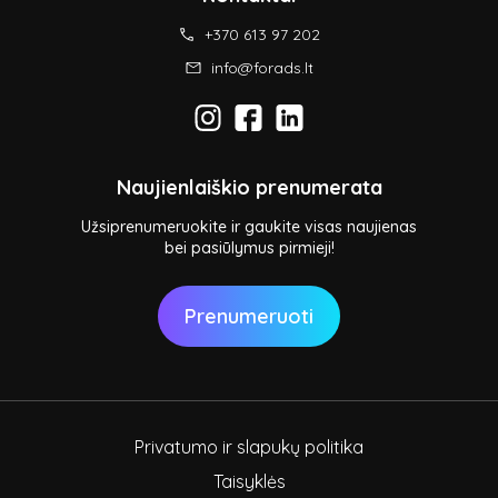
+370 613 97 202
info@forads.lt
Naujienlaiškio prenumerata
Užsiprenumeruokite ir gaukite visas naujienas
bei pasiūlymus pirmieji!
Prenumeruoti
Privatumo ir slapukų politika
Taisyklės