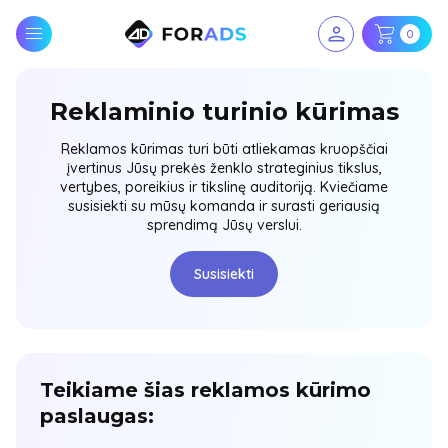
0
Reklaminio turinio kūrimas
Reklamos kūrimas turi būti atliekamas kruopščiai
įvertinus Jūsų prekės ženklo strateginius tikslus,
vertybes, poreikius ir tikslinę auditoriją. Kviečiame
susisiekti su mūsų komanda ir surasti geriausią
sprendimą Jūsų verslui.
Susisiekti
Teikiame šias reklamos kūrimo
paslaugas: