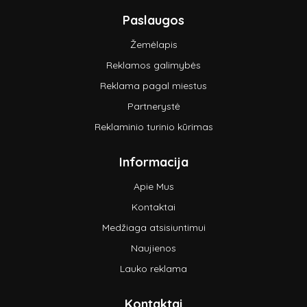
Paslaugos
Žemėlapis
Reklamos galimybės
Reklama pagal miestus
Partnerystė
Reklaminio turinio kūrimas
Informacija
Apie Mus
Kontaktai
Medžiaga atsisiuntimui
Naujienos
Lauko reklama
Kontaktai