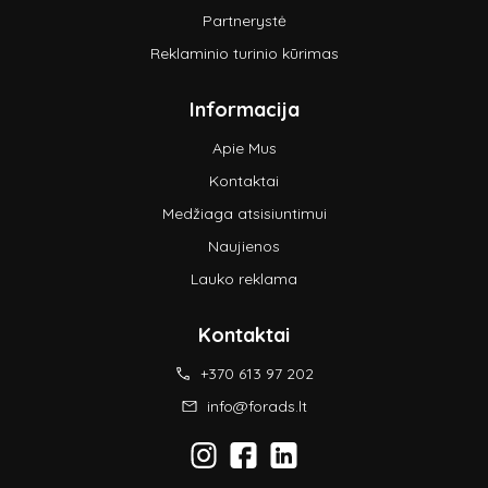
Partnerystė
Reklaminio turinio kūrimas
Informacija
Apie Mus
Kontaktai
Medžiaga atsisiuntimui
Naujienos
Lauko reklama
Kontaktai
+370 613 97 202
info@forads.lt