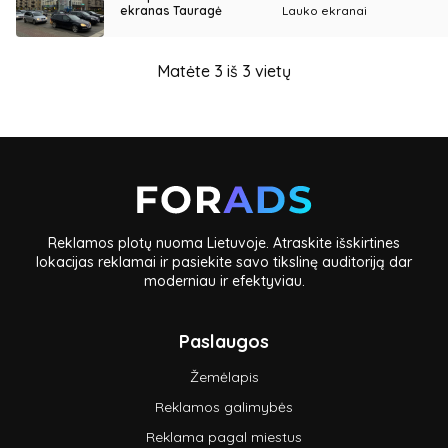
ekranas Tauragė
Lauko ekranai
Matėte 3 iš 3 vietų
Reklamos plotų nuoma Lietuvoje. Atraskite išskirtines
lokacijas reklamai ir pasiekite savo tikslinę auditoriją dar
moderniau ir efektyviau.
Paslaugos
Žemėlapis
Reklamos galimybės
Reklama pagal miestus