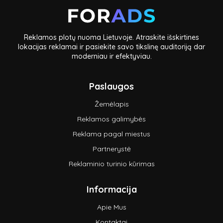
Reklamos plotų nuoma Lietuvoje. Atraskite išskirtines
lokacijas reklamai ir pasiekite savo tikslinę auditoriją dar
moderniau ir efektyviau.
Paslaugos
Žemėlapis
Reklamos galimybės
Reklama pagal miestus
Partnerystė
Reklaminio turinio kūrimas
Informacija
Apie Mus
Kontaktai