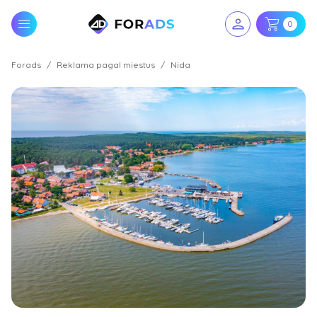
0
Forads
Reklama pagal miestus
Nida