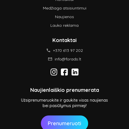
Medžiaga atsisiuntimui
Naujienos
Lauko reklama
Kontaktai
+370 613 97 202
info@forads.lt
Naujienlaiškio prenumerata
Užsiprenumeruokite ir gaukite visas naujienas
bei pasiūlymus pirmieji!
Prenumeruoti