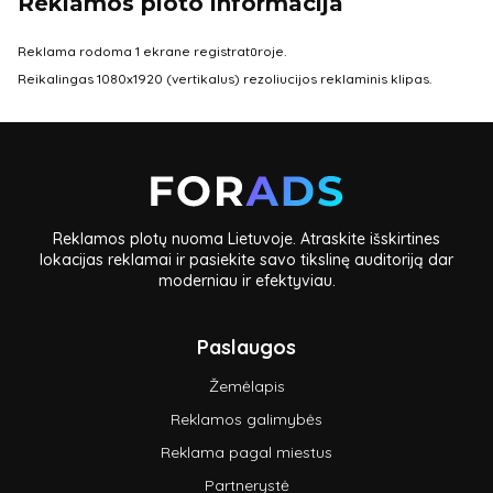
Reklamos ploto informacija
Reklama rodoma 1 ekrane registratūroje.
Reikalingas 1080x1920 (vertikalus) rezoliucijos reklaminis klipas.
Reklamos plotų nuoma Lietuvoje. Atraskite išskirtines
lokacijas reklamai ir pasiekite savo tikslinę auditoriją dar
moderniau ir efektyviau.
Paslaugos
Žemėlapis
Reklamos galimybės
Reklama pagal miestus
Partnerystė