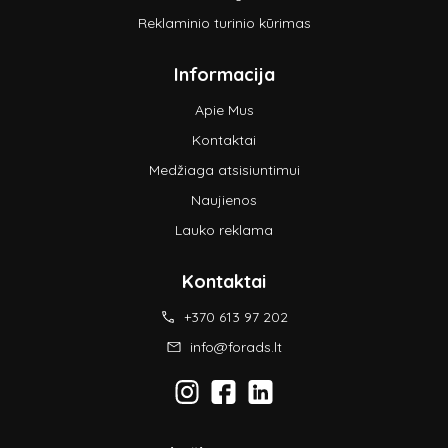
Reklaminio turinio kūrimas
Informacija
Apie Mus
Kontaktai
Medžiaga atsisiuntimui
Naujienos
Lauko reklama
Kontaktai
+370 613 97 202
info@forads.lt