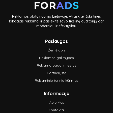
Reklamos plotų nuoma Lietuvoje. Atraskite išskirtines
lokacijas reklamai ir pasiekite savo tikslinę auditoriją dar
moderniau ir efektyviau.
Paslaugos
Žemėlapis
Reklamos galimybės
Reklama pagal miestus
Partnerystė
Reklaminio turinio kūrimas
Informacija
Apie Mus
Kontaktai