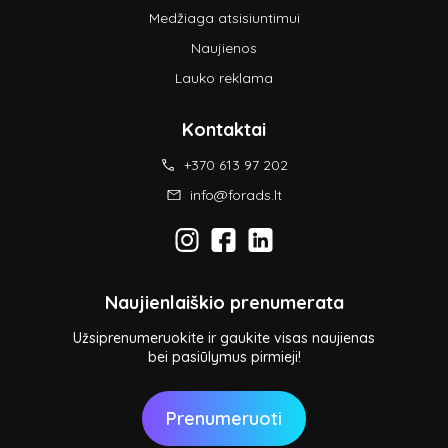
Medžiaga atsisiuntimui
Naujienos
Lauko reklama
Kontaktai
+370 613 97 202
info@forads.lt
Naujienlaiškio prenumerata
Užsiprenumeruokite ir gaukite visas naujienas
bei pasiūlymus pirmieji!
Prenumeruoti