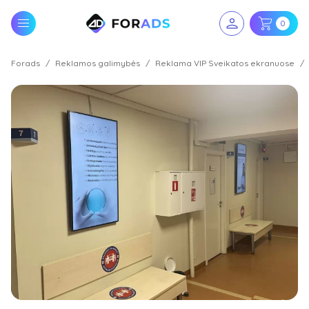
0
Forads
Reklamos galimybės
Reklama VIP Sveikatos ekranuose