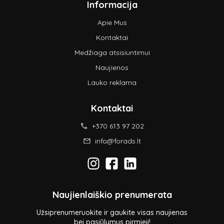
Informacija
Apie Mus
Kontaktai
Medžiaga atsisiuntimui
Naujienos
Lauko reklama
Kontaktai
+370 613 97 202
info@forads.lt
Naujienlaiškio prenumerata
Užsiprenumeruokite ir gaukite visas naujienas
bei pasiūlymus pirmieji!