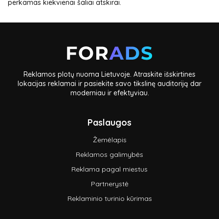
perkamas kiekvienai šaliai atskirai.
Reklamos plotų nuoma Lietuvoje. Atraskite išskirtines
lokacijas reklamai ir pasiekite savo tikslinę auditoriją dar
moderniau ir efektyviau.
Paslaugos
Žemėlapis
Reklamos galimybės
Reklama pagal miestus
Partnerystė
Reklaminio turinio kūrimas