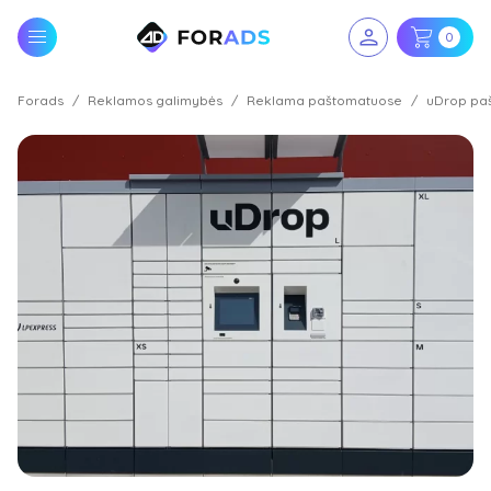
0
Forads
Reklamos galimybės
Reklama paštomatuose
uDrop paš