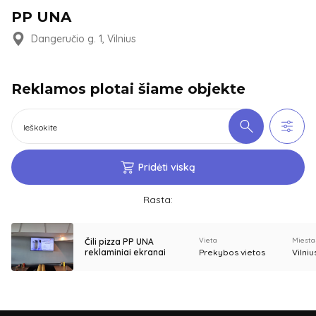
PP UNA
Dangeručio g. 1, Vilnius
Reklamos plotai šiame objekte
Pridėti viską
Rasta:
Vieta
Miesta
Čili pizza PP UNA
reklaminiai ekranai
Prekybos vietos
Vilniu