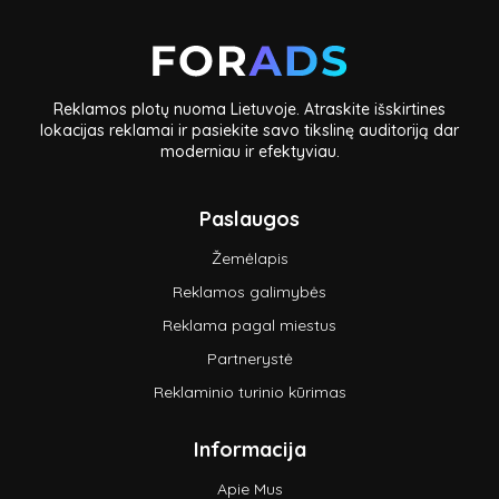
Reklamos plotų nuoma Lietuvoje. Atraskite išskirtines
lokacijas reklamai ir pasiekite savo tikslinę auditoriją dar
moderniau ir efektyviau.
Paslaugos
Žemėlapis
Reklamos galimybės
Reklama pagal miestus
Partnerystė
Reklaminio turinio kūrimas
Informacija
Apie Mus