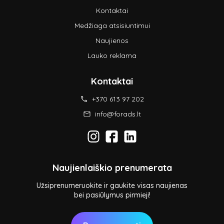
Kontaktai
Medžiaga atsisiuntimui
Naujienos
Lauko reklama
Kontaktai
+370 613 97 202
info@forads.lt
Naujienlaiškio prenumerata
Užsiprenumeruokite ir gaukite visas naujienas
bei pasiūlymus pirmieji!