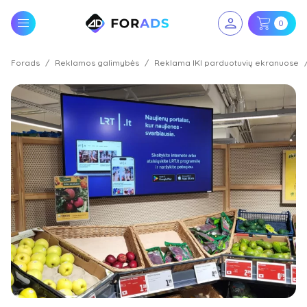
0
Forads
Reklamos galimybės
Reklama IKI parduotuvių ekranuose