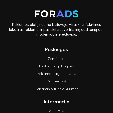
Reklamos plotų nuoma Lietuvoje. Atraskite išskirtines
lokacijas reklamai ir pasiekite savo tikslinę auditoriją dar
moderniau ir efektyviau.
Paslaugos
Žemėlapis
Reklamos galimybės
Reklama pagal miestus
Partnerystė
Reklaminio turinio kūrimas
Informacija
Apie Mus