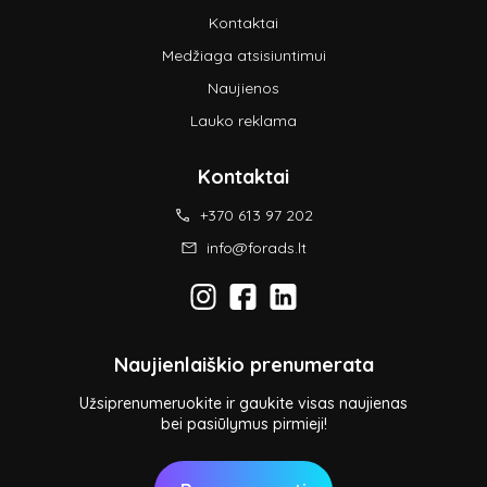
Kontaktai
Medžiaga atsisiuntimui
Naujienos
Lauko reklama
Kontaktai
+370 613 97 202
info@forads.lt
Naujienlaiškio prenumerata
Užsiprenumeruokite ir gaukite visas naujienas
bei pasiūlymus pirmieji!