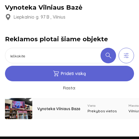
Vynoteka Vilniaus Bazė
Liepkalnio g. 97 B , Vilnius
Reklamos plotai šiame objekte
Pridėti viską
Rasta:
Vieta
Miesta
Vynoteka Vilniaus Bazė
Prekybos vietos
Vilniu