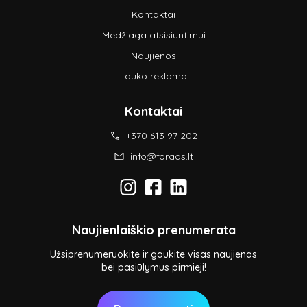
Kontaktai
Medžiaga atsisiuntimui
Naujienos
Lauko reklama
Kontaktai
+370 613 97 202
info@forads.lt
Naujienlaiškio prenumerata
Užsiprenumeruokite ir gaukite visas naujienas
bei pasiūlymus pirmieji!