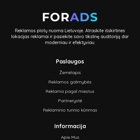
Reklamos plotų nuoma Lietuvoje. Atraskite išskirtines
lokacijas reklamai ir pasiekite savo tikslinę auditoriją dar
moderniau ir efektyviau.
Paslaugos
Žemėlapis
Reklamos galimybės
Reklama pagal miestus
Partnerystė
Reklaminio turinio kūrimas
Informacija
Apie Mus