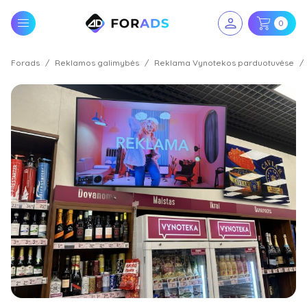
0
Forads
Reklamos galimybės
Reklama Vynotekos parduotuvėse