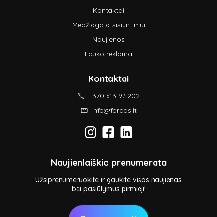
Kontaktai
Medžiaga atsisiuntimui
Naujienos
Lauko reklama
Kontaktai
+370 613 97 202
info@forads.lt
Naujienlaiškio prenumerata
Užsiprenumeruokite ir gaukite visas naujienas
bei pasiūlymus pirmieji!