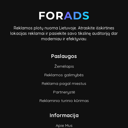
Reklamos plotų nuoma Lietuvoje. Atraskite išskirtines
lokacijas reklamai ir pasiekite savo tikslinę auditoriją dar
moderniau ir efektyviau.
Paslaugos
Žemėlapis
Reklamos galimybės
Reklama pagal miestus
Partnerystė
Reklaminio turinio kūrimas
Informacija
Apie Mus