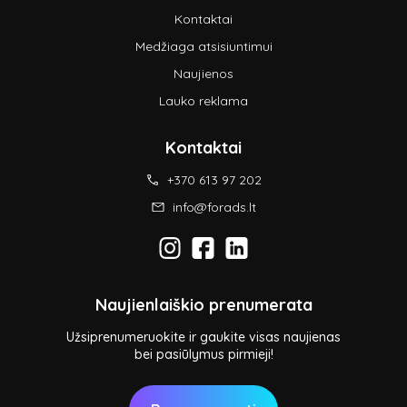
Kontaktai
Medžiaga atsisiuntimui
Naujienos
Lauko reklama
Kontaktai
+370 613 97 202
info@forads.lt
Naujienlaiškio prenumerata
Užsiprenumeruokite ir gaukite visas naujienas
bei pasiūlymus pirmieji!