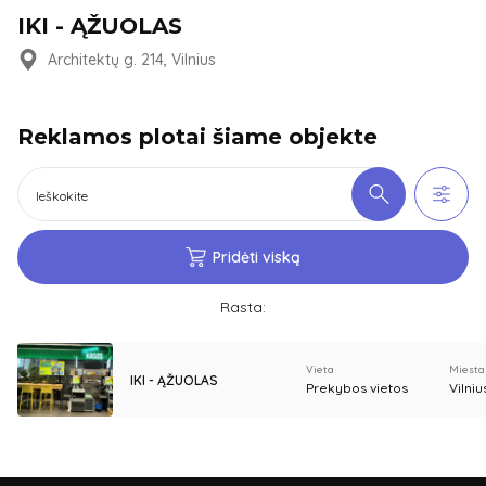
IKI - ĄŽUOLAS
Architektų g. 214, Vilnius
Reklamos plotai šiame objekte
Pridėti viską
Rasta:
Vieta
Miesta
IKI - ĄŽUOLAS
Prekybos vietos
Vilniu