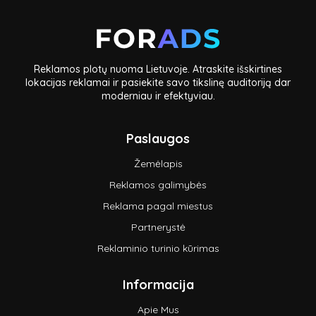
Reklamos plotų nuoma Lietuvoje. Atraskite išskirtines
lokacijas reklamai ir pasiekite savo tikslinę auditoriją dar
moderniau ir efektyviau.
Paslaugos
Žemėlapis
Reklamos galimybės
Reklama pagal miestus
Partnerystė
Reklaminio turinio kūrimas
Informacija
Apie Mus