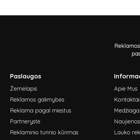
Reklamos p
pas
Paslaugos
Informac
Žemėlapis
Apie Mus
Reklamos galimybės
Kontaktai
Reklama pagal miestus
Medžiaga 
Partnerystė
Naujienos
Reklaminio turinio kūrimas
Lauko re