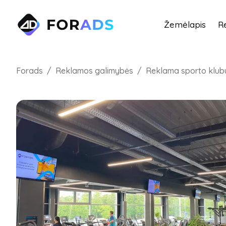
Žemėlapis
R
Forads
Reklamos galimybės
Reklama sporto klub