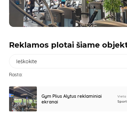
Reklamos plotai šiame objek
Rasta:
Gym Plius Alytus reklaminiai
Vieta
ekranai
Sport