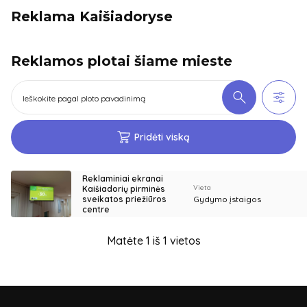
Reklama Kaišiadoryse
Reklamos plotai šiame mieste
Pridėti viską
Reklaminiai ekranai
Vieta
Kaišiadorių pirminės
sveikatos priežiūros
Gydymo įstaigos
centre
Matėte 1 iš 1 vietos