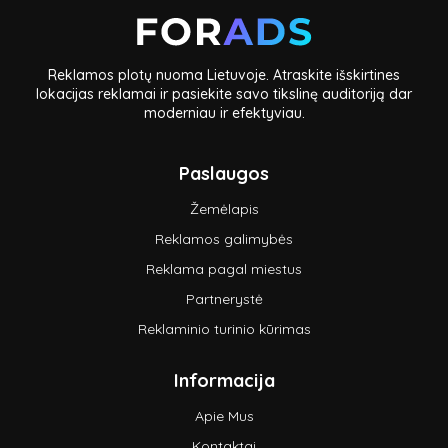
Reklamos plotų nuoma Lietuvoje. Atraskite išskirtines
lokacijas reklamai ir pasiekite savo tikslinę auditoriją dar
moderniau ir efektyviau.
Paslaugos
Žemėlapis
Reklamos galimybės
Reklama pagal miestus
Partnerystė
Reklaminio turinio kūrimas
Informacija
Apie Mus
Kontaktai