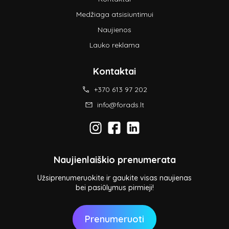
Medžiaga atsisiuntimui
Naujienos
Lauko reklama
Kontaktai
+370 613 97 202
info@forads.lt
Naujienlaiškio prenumerata
Užsiprenumeruokite ir gaukite visas naujienas
bei pasiūlymus pirmieji!
Prenumeruoti