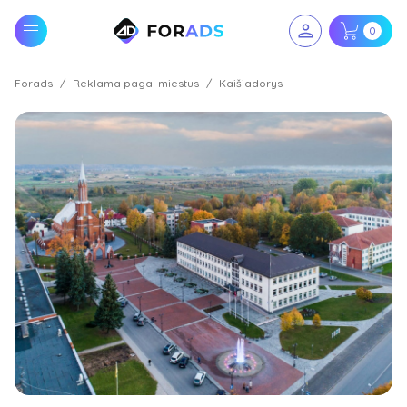
0
Forads
Reklama pagal miestus
Kaišiadorys