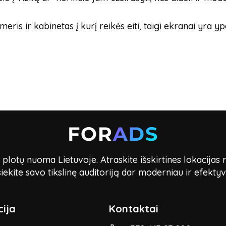
is ir kabinetas į kurį reikės eiti, taigi ekranai yra yp
lotų nuoma Lietuvoje. Atraskite išskirtines lokacijas 
iekite savo tikslinę auditoriją dar moderniau ir efektyv
ija
Kontaktai