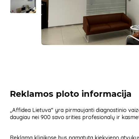
Reklamos ploto informacija
„Affidea Lietuva“ yra pirmaujanti diagnostinio vaiz
daugiau nei 900 savo srities profesionalų ir kasme
Reklama klinikose bus pamatyta kiekvieno atvykusio