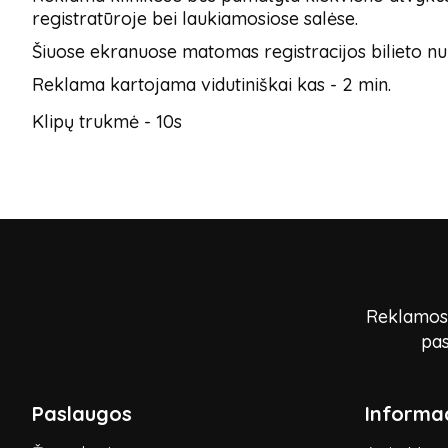
registratūroje bei laukiamosiose salėse.
Šiuose ekranuose matomas registracijos bilieto numer
Reklama kartojama vidutiniškai kas - 2 min.
Klipų trukmė -
10s
Reklamos p
pas
Paslaugos
Informac