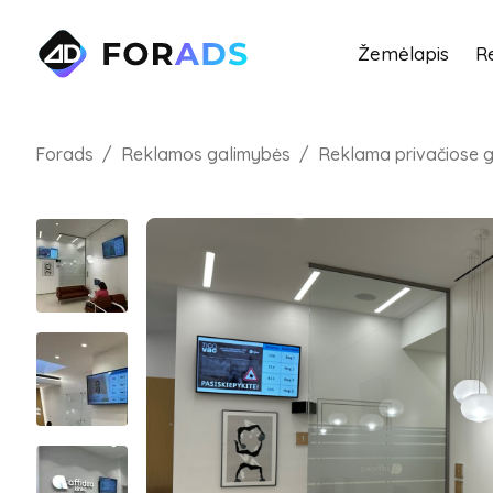
Žemėlapis
R
Forads
Reklamos galimybės
Reklama privačiose 