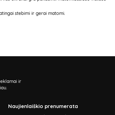
atingai stebimi ir gerai matomi.
reklamai ir
iau.
Naujienlaiškio prenumerata