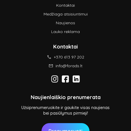
Kontaktai
Medžiaga atsisiuntimui
Naujienos
Lauko reklama
Kontaktai
+370 613 97 202
info@forads.lt
Naujienlaiškio prenumerata
Užsiprenumeruokite ir gaukite visas naujienas
bei pasiūlymus pirmieji!