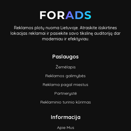
Reklamos plotų nuoma Lietuvoje. Atraskite išskirtines
lokacijas reklamai ir pasiekite savo tikslinę auditoriją dar
moderniau ir efektyviau.
Paslaugos
Žemėlapis
Reklamos galimybės
Reklama pagal miestus
Partnerystė
Reklaminio turinio kūrimas
Informacija
Apie Mus