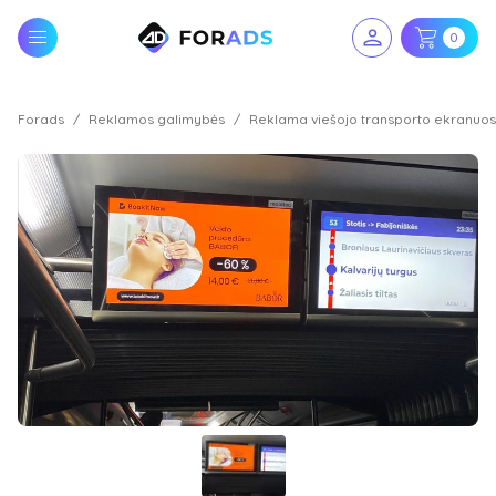
0
Forads
Reklamos galimybės
Reklama viešojo transporto ekranuo