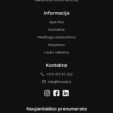
Reklaminio turinio kūrimas
Informacija
Apie Mus
Kontaktai
Medžiaga atsisiuntimui
Naujienos
Lauko reklama
Kontaktai
+370 613 97 202
info@forads.lt
Naujienlaiškio prenumerata