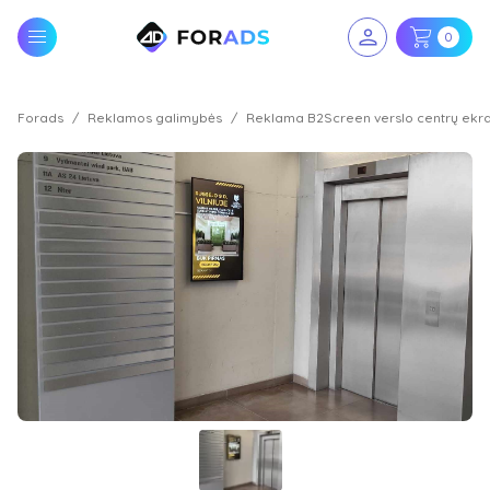
0
Forads
Reklamos galimybės
Reklama B2Screen verslo centrų ekr