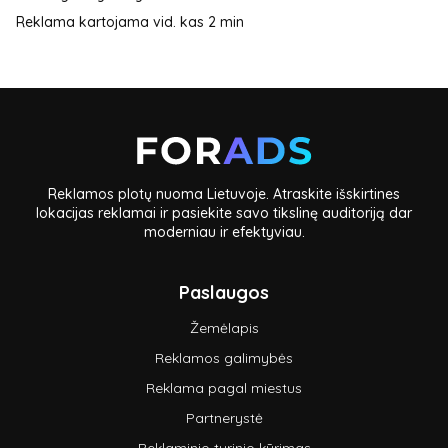
Reklama kartojama vid. kas 2 min
Reklamos plotų nuoma Lietuvoje. Atraskite išskirtines
lokacijas reklamai ir pasiekite savo tikslinę auditoriją dar
moderniau ir efektyviau.
Paslaugos
Žemėlapis
Reklamos galimybės
Reklama pagal miestus
Partnerystė