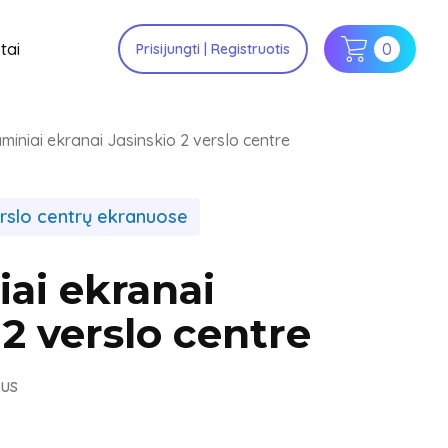
tai
0
Prisijungti | Registruotis
miniai ekranai Jasinskio 2 verslo centre
slo centrų ekranuose
ai ekranai
 2 verslo centre
ius