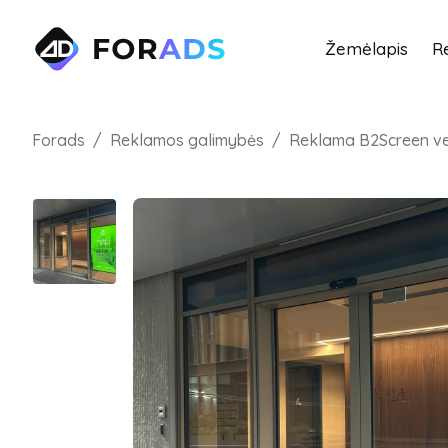
Žemėlapis
R
Forads
Reklamos galimybės
Reklama B2Screen ve