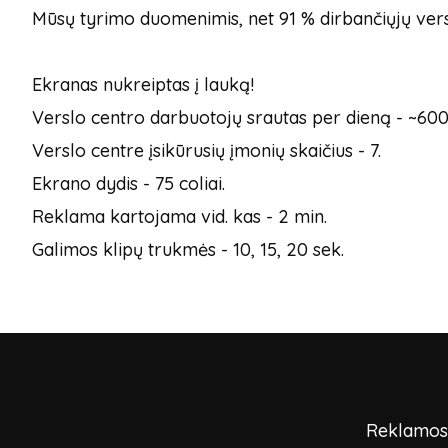
Mūsų tyrimo duomenimis, net 91 % dirbančiųjų vers
Ekranas nukreiptas į lauką!
Verslo centro darbuotojų srautas per dieną - ~600
Verslo centre įsikūrusių įmonių skaičius - 7.
Ekrano dydis - 75 coliai.
Reklama kartojama vid. kas - 2 min.
Galimos klipų trukmės - 10, 15, 20 sek.
Reklamos p