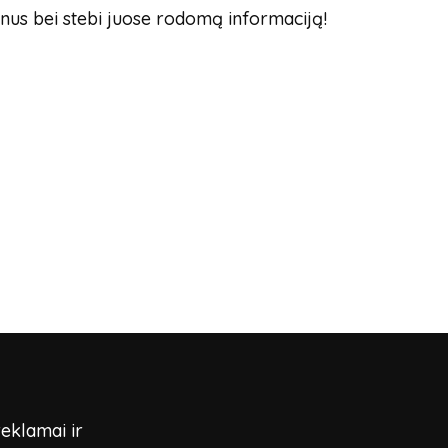
nus bei stebi juose rodomą informaciją!
reklamai ir