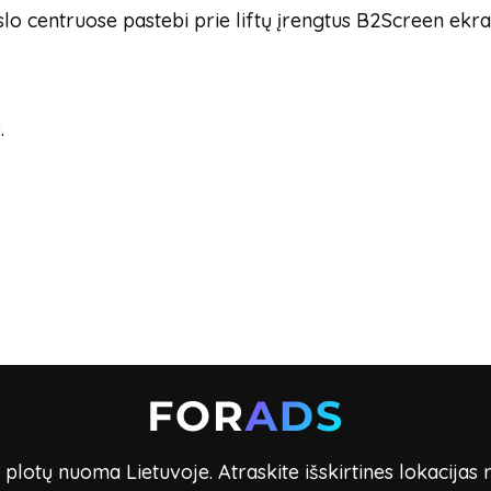
lo centruose pastebi prie liftų įrengtus B2Screen ekra
.
lotų nuoma Lietuvoje. Atraskite išskirtines lokacijas 