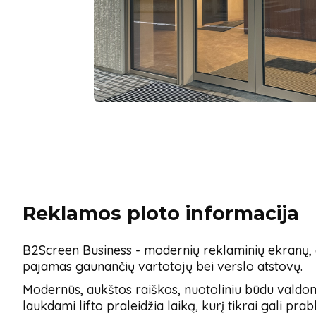
Reklamos ploto informacija
B2Screen Business - modernių reklaminių ekranų, e
pajamas gaunančių vartotojų bei verslo atstovų.
Modernūs, aukštos raiškos, nuotoliniu būdu valdomi 
laukdami lifto praleidžia laiką, kurį tikrai gali pra