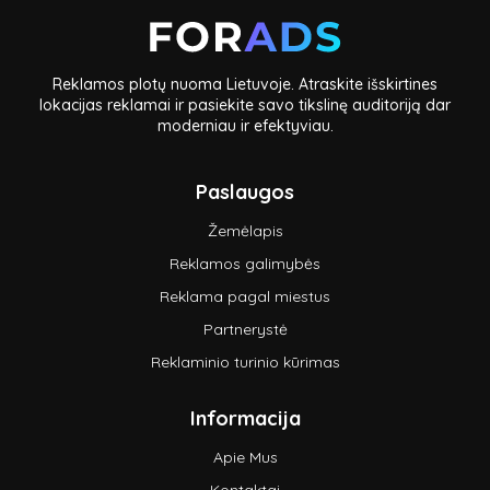
Reklamos plotų nuoma Lietuvoje. Atraskite išskirtines
lokacijas reklamai ir pasiekite savo tikslinę auditoriją dar
moderniau ir efektyviau.
Paslaugos
Žemėlapis
Reklamos galimybės
Reklama pagal miestus
Partnerystė
Reklaminio turinio kūrimas
Informacija
Apie Mus