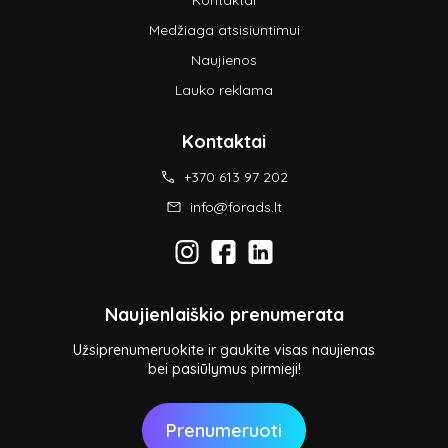
Kontaktai
Medžiaga atsisiuntimui
Naujienos
Lauko reklama
Kontaktai
+370 613 97 202
info@forads.lt
Naujienlaiškio prenumerata
Užsiprenumeruokite ir gaukite visas naujienas
bei pasiūlymus pirmieji!
Prenumeruoti