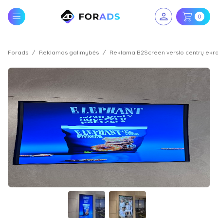
0
Forads
Reklamos galimybės
Reklama B2Screen verslo centrų ekr