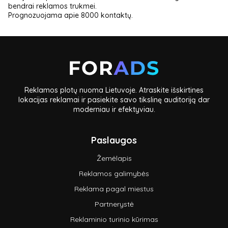
bendrai reklamos trukmei.
Prognozuojama apie 8000 kontaktų.
Reklamos plotų nuoma Lietuvoje. Atraskite išskirtines
lokacijas reklamai ir pasiekite savo tikslinę auditoriją dar
moderniau ir efektyviau.
Paslaugos
Žemėlapis
Reklamos galimybės
Reklama pagal miestus
Partnerystė
Reklaminio turinio kūrimas