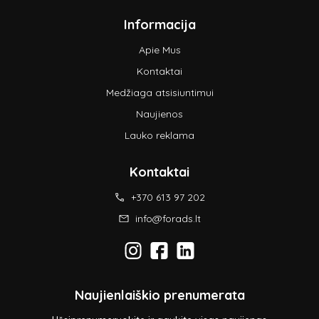
Informacija
Apie Mus
Kontaktai
Medžiaga atsisiuntimui
Naujienos
Lauko reklama
Kontaktai
+370 613 97 202
info@forads.lt
Naujienlaiškio prenumerata