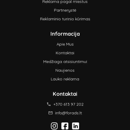
Reklama pagal miestus
Partnerystė
Reklaminio turinio kūrimas
Informacija
Apie Mus
Kontaktai
Medžiaga atsisiuntimui
Naujienos
Lauko reklama
Kontaktai
+370 613 97 202
info@forads.lt