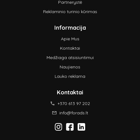
Partnerystė
Reklaminio turinio kūrimas
Informacija
Apie Mus
Kontaktai
Medžiaga atsisiuntimui
Naujienos
Lauko reklama
Kontaktai
+370 613 97 202
info@forads.lt