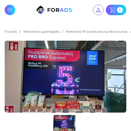
0
Forads
Reklamos galimybės
Reklama IKI parduotuvių ekranuose