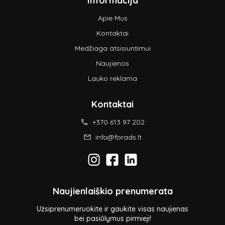
Informacija
Apie Mus
Kontaktai
Medžiaga atsisiuntimui
Naujienos
Lauko reklama
Kontaktai
+370 613 97 202
info@forads.lt
Naujienlaiškio prenumerata
Užsiprenumeruokite ir gaukite visas naujienas
bei pasiūlymus pirmieji!