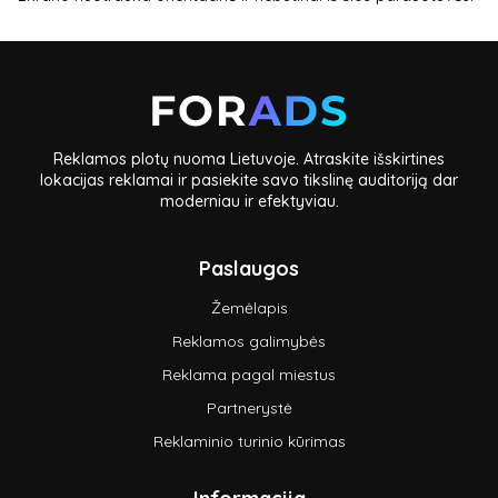
Reklamos plotų nuoma Lietuvoje. Atraskite išskirtines
lokacijas reklamai ir pasiekite savo tikslinę auditoriją dar
moderniau ir efektyviau.
Paslaugos
Žemėlapis
Reklamos galimybės
Reklama pagal miestus
Partnerystė
Reklaminio turinio kūrimas