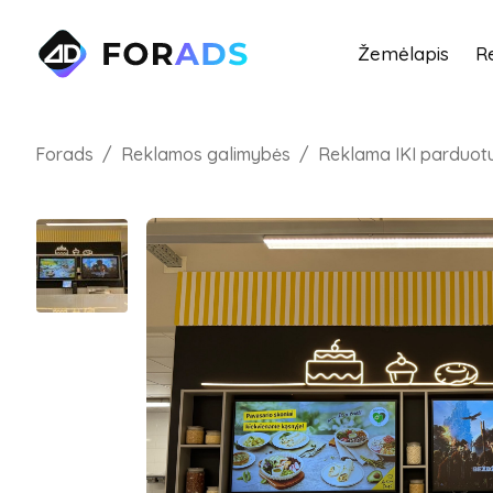
Žemėlapis
R
Forads
Reklamos galimybės
Reklama IKI parduot