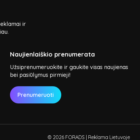
reklamai ir
iau.
Naujienlaiškio prenumerata
Užsiprenumeruokite ir gaukite visas naujienas
bei pasiūlymus pirmieji!
Prenumeruoti
© 2026 FORADS | Reklama Lietuvoje