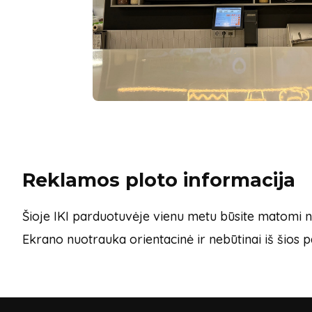
Reklamos ploto informacija
Šioje IKI parduotuvėje vienu metu būsite matomi ne
Ekrano nuotrauka orientacinė ir nebūtinai iš šios 