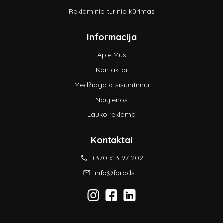
Reklaminio turinio kūrimas
Informacija
Apie Mus
Kontaktai
Medžiaga atsisiuntimui
Naujienos
Lauko reklama
Kontaktai
+370 613 97 202
info@forads.lt