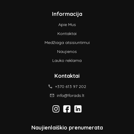
Informacija
Apie Mus
Kontaktai
Medžiaga atsisiuntimui
Naujienos
Lauko reklama
Kontaktai
+370 613 97 202
info@forads.lt
Naujienlaiškio prenumerata