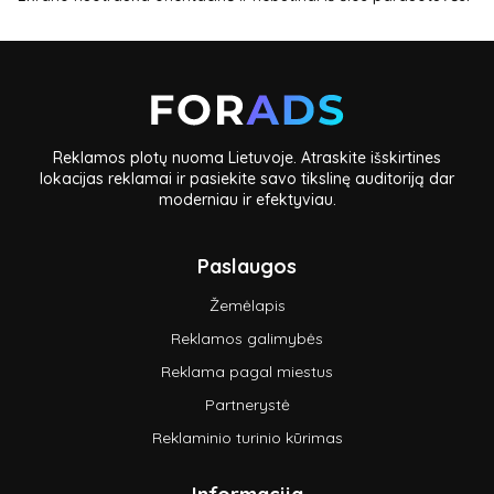
Reklamos plotų nuoma Lietuvoje. Atraskite išskirtines
lokacijas reklamai ir pasiekite savo tikslinę auditoriją dar
moderniau ir efektyviau.
Paslaugos
Žemėlapis
Reklamos galimybės
Reklama pagal miestus
Partnerystė
Reklaminio turinio kūrimas