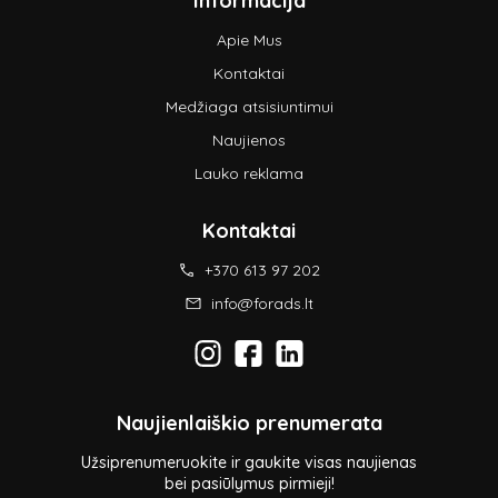
Informacija
Apie Mus
Kontaktai
Medžiaga atsisiuntimui
Naujienos
Lauko reklama
Kontaktai
+370 613 97 202
info@forads.lt
Naujienlaiškio prenumerata
Užsiprenumeruokite ir gaukite visas naujienas
bei pasiūlymus pirmieji!