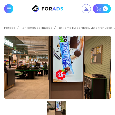
0
Forads
Reklamos galimybės
Reklama IKI parduotuvių ekranuose