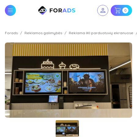
0
Forads
Reklamos galimybės
Reklama IKI parduotuvių ekranuose