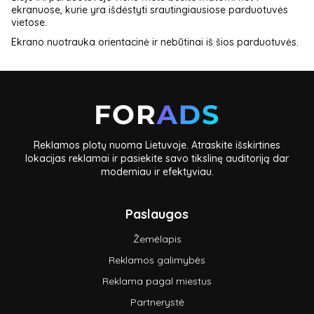
ekranuose, kurie yra išdėstyti srautingiausiose parduotuvės
vietose.
Ekrano nuotrauka orientacinė ir nebūtinai iš šios parduotuvės.
Reklamos plotų nuoma Lietuvoje. Atraskite išskirtines
lokacijas reklamai ir pasiekite savo tikslinę auditoriją dar
moderniau ir efektyviau.
Paslaugos
Žemėlapis
Reklamos galimybės
Reklama pagal miestus
Partnerystė