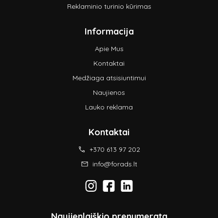
Reklaminio turinio kūrimas
Informacija
Apie Mus
Kontaktai
Medžiaga atsisiuntimui
Naujienos
Lauko reklama
Kontaktai
+370 613 97 202
info@forads.lt
Naujienlaiškio prenumerata