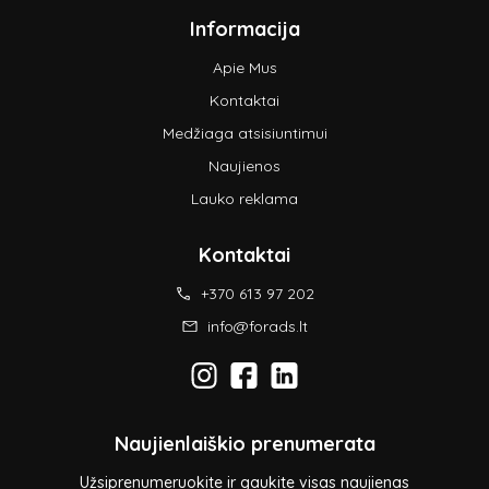
Informacija
Apie Mus
Kontaktai
Medžiaga atsisiuntimui
Naujienos
Lauko reklama
Kontaktai
+370 613 97 202
info@forads.lt
Naujienlaiškio prenumerata
Užsiprenumeruokite ir gaukite visas naujienas