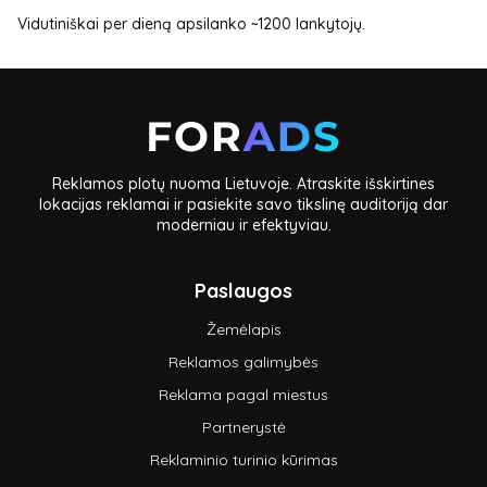
Vidutiniškai per dieną apsilanko ~1200 lankytojų.
Reklamos plotų nuoma Lietuvoje. Atraskite išskirtines
lokacijas reklamai ir pasiekite savo tikslinę auditoriją dar
moderniau ir efektyviau.
Paslaugos
Žemėlapis
Reklamos galimybės
Reklama pagal miestus
Partnerystė
Reklaminio turinio kūrimas