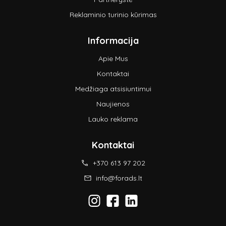
Reklaminio turinio kūrimas
Informacija
Apie Mus
Kontaktai
Medžiaga atsisiuntimui
Naujienos
Lauko reklama
Kontaktai
+370 613 97 202
info@forads.lt