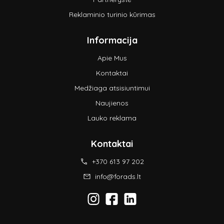
Reklaminio turinio kūrimas
Informacija
Apie Mus
Kontaktai
Medžiaga atsisiuntimui
Naujienos
Lauko reklama
Kontaktai
+370 613 97 202
info@forads.lt