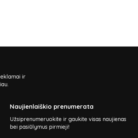
reklamai ir
iau.
Naujienlaiškio prenumerata
Užsiprenumeruokite ir gaukite visas naujienas
bei pasiūlymus pirmieji!