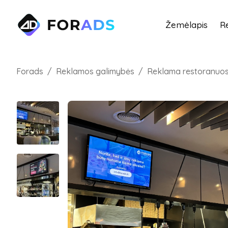
Žemėlapis
R
Forads
Reklamos galimybės
Reklama restoranuo