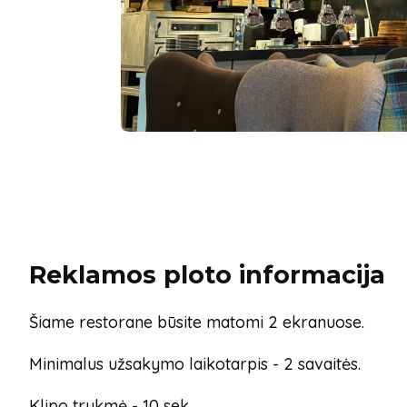
Reklamos ploto informacija
Šiame restorane būsite matomi 2 ekranuose.
Minimalus užsakymo laikotarpis - 2 savaitės.
Klipo trukmė - 10 sek.