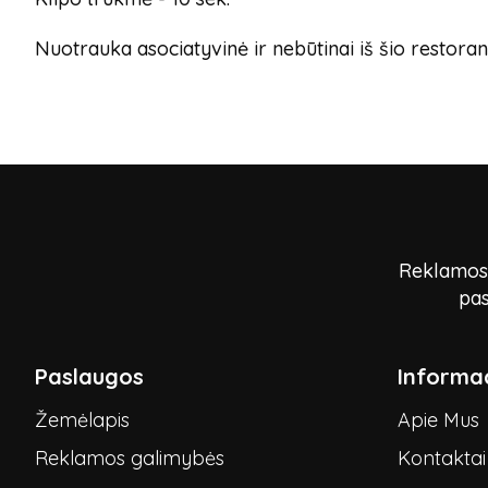
Nuotrauka asociatyvinė ir nebūtinai iš šio restoran
Reklamos p
pas
Paslaugos
Informac
Žemėlapis
Apie Mus
Reklamos galimybės
Kontaktai