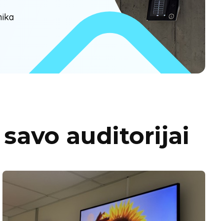
nika
savo auditorijai