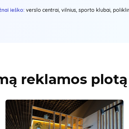
nai ieško:
verslo centrai, vilnius, sporto klubai, polikli
mą reklamos plotą 