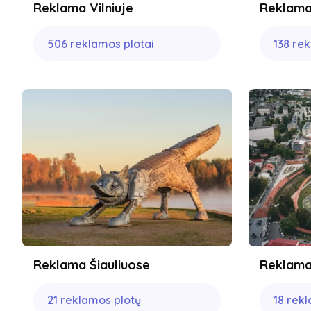
Reklama Vilniuje
Reklama
506 reklamos plotai
138 re
Reklama Šiauliuose
Reklama
21 reklamos plotų
18 rek