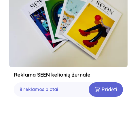
Reklama SEEN kelionių žurnale
Pridėti
8 reklamos plotai