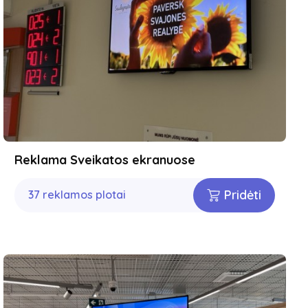
Reklama Sveikatos ekranuose
Pridėti
37 reklamos plotai