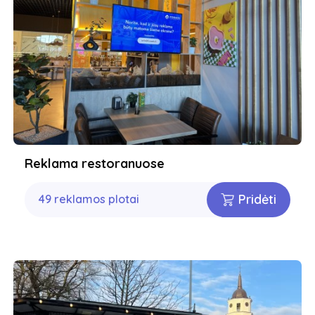
Reklama restoranuose
Pridėti
49 reklamos plotai