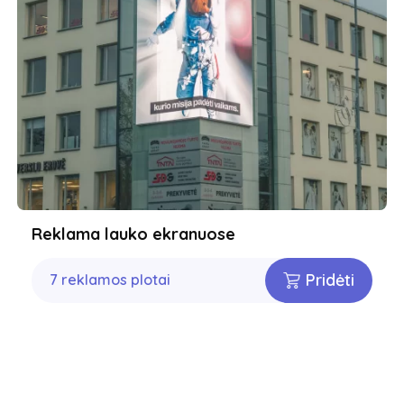
Reklama lauko ekranuose
Pridėti
7 reklamos plotai