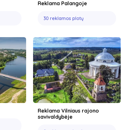
Reklama Palangoje
30 reklamos plotų
Reklama Vilniaus rajono
savivaldybėje