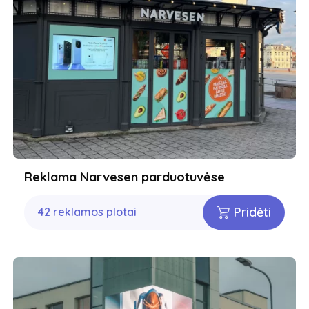
Reklama Narvesen parduotuvėse
Pridėti
42 reklamos plotai