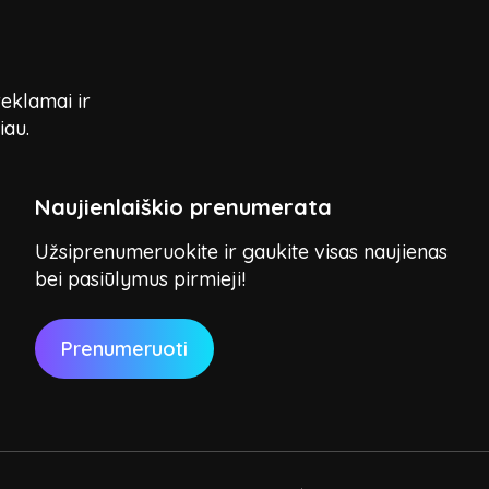
reklamai ir
iau.
Naujienlaiškio prenumerata
Užsiprenumeruokite ir gaukite visas naujienas
bei pasiūlymus pirmieji!
Prenumeruoti