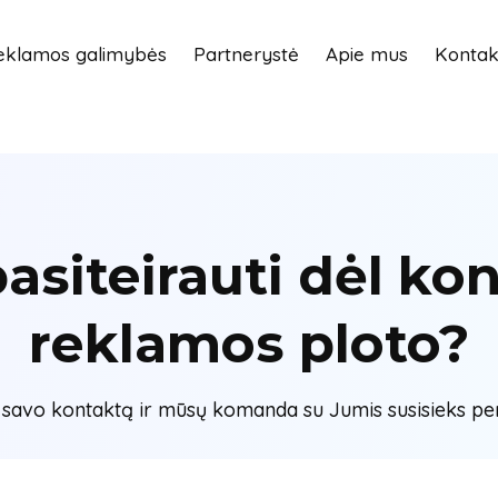
eklamos galimybės
Partnerystė
Apie mus
Kontak
pasiteirauti dėl ko
reklamos ploto?
e savo kontaktą ir mūsų komanda su Jumis susisieks per