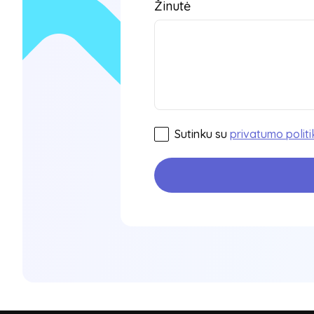
Žinutė
Sutinku su
privatumo politi