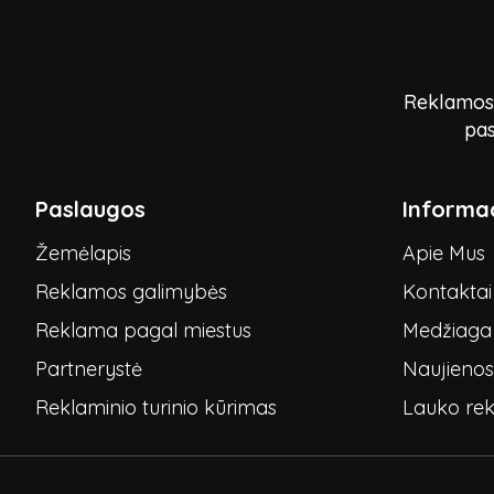
Reklamos p
pas
Paslaugos
Informac
Žemėlapis
Apie Mus
Reklamos galimybės
Kontaktai
Reklama pagal miestus
Medžiaga 
Partnerystė
Naujienos
Reklaminio turinio kūrimas
Lauko re