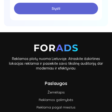
Siųsti
Reklamos plotų nuoma Lietuvoje. Atraskite išskirtines
lokacijas reklamai ir pasiekite savo tikslinę auditoriją dar
moderniau ir efektyviau.
Paslaugos
Žemėlapis
Reklamos galimybės
Reklama pagal miestus