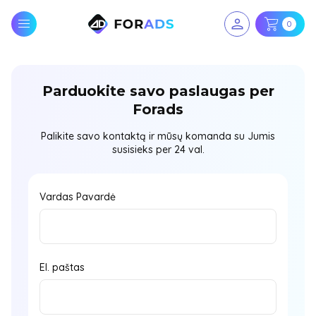
0
Parduokite savo paslaugas per
Forads
Palikite savo kontaktą ir mūsų komanda su Jumis
susisieks per 24 val.
Vardas Pavardė
El. paštas