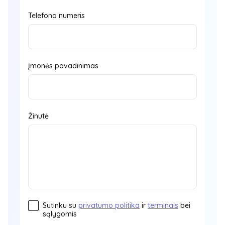
Telefono numeris
Įmonės pavadinimas
Žinutė
Sutinku su
privatumo politika
ir
terminais
bei
sąlygomis