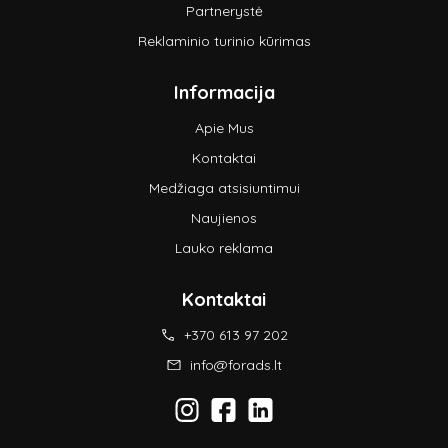
Partnerystė
Reklaminio turinio kūrimas
Informacija
Apie Mus
Kontaktai
Medžiaga atsisiuntimui
Naujienos
Lauko reklama
Kontaktai
+370 613 97 202
info@forads.lt