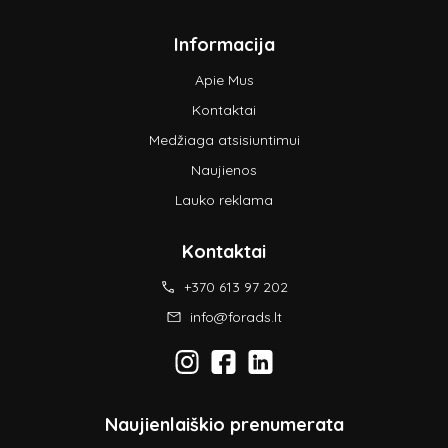
Informacija
Apie Mus
Kontaktai
Medžiaga atsisiuntimui
Naujienos
Lauko reklama
Kontaktai
+370 613 97 202
info@forads.lt
Naujienlaiškio prenumerata