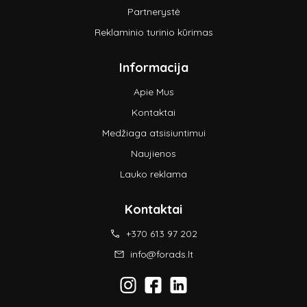
Partnerystė
Reklaminio turinio kūrimas
Informacija
Apie Mus
Kontaktai
Medžiaga atsisiuntimui
Naujienos
Lauko reklama
Kontaktai
+370 613 97 202
info@forads.lt